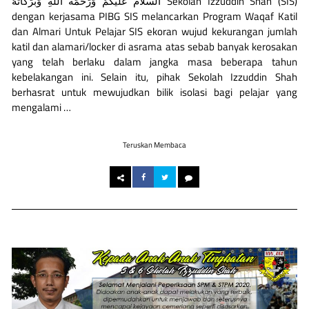
السَّلاَمُ عَلَيْكُمْ وَرَحْمَةُ اللهِ وَبَرَكَاتُهُ Sekolah Izzuddin Shah (SIS)
dengan kerjasama PIBG SIS melancarkan Program Waqaf Katil
dan Almari Untuk Pelajar SIS ekoran wujud kekurangan jumlah
katil dan alamari/locker di asrama atas sebab banyak kerosakan
yang telah berlaku dalam jangka masa beberapa tahun
kebelakangan ini. Selain itu, pihak Sekolah Izzuddin Shah
berhasrat untuk mewujudkan bilik isolasi bagi pelajar yang
mengalami …
Teruskan Membaca