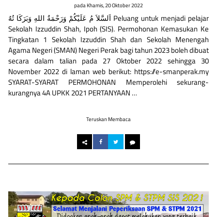
pada
Khamis, 20 Oktober 2022
اَلسَّلاَ مُ عَلَيْكُمْ وَرَحْمَةُ اللهِ وَبَرَكَا تُهُ Peluang untuk menjadi pelajar
Sekolah Izzuddin Shah, Ipoh (SIS). Permohonan Kemasukan Ke
Tingkatan 1 Sekolah Izzuddin Shah dan Sekolah Menengah
Agama Negeri (SMAN) Negeri Perak bagi tahun 2023 boleh dibuat
secara dalam talian pada 27 Oktober 2022 sehingga 30
November 2022 di laman web berikut: https://e-smanperak.my
SYARAT-SYARAT PERMOHONAN Memperolehi sekurang-
kurangnya 4A UPKK 2021 PERTANYAAN …
Teruskan Membaca