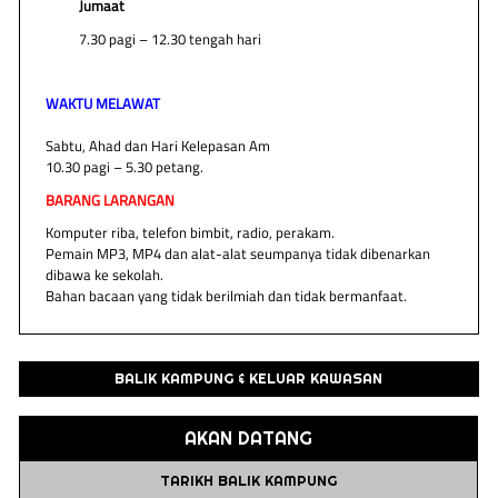
Jumaat
7.30 pagi – 12.30 tengah hari
WAKTU MELAWAT
Sabtu, Ahad dan Hari Kelepasan Am
10.30 pagi – 5.30 petang.
BARANG LARANGAN
Komputer riba, telefon bimbit, radio, perakam.
Pemain MP3, MP4 dan alat-alat seumpanya tidak dibenarkan
dibawa ke sekolah.
Bahan bacaan yang tidak berilmiah dan tidak bermanfaat.
BALIK KAMPUNG & KELUAR KAWASAN
AKAN DATANG
TARIKH BALIK KAMPUNG