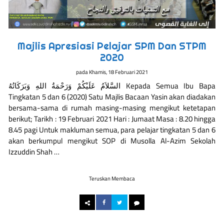
Majlis Apresiasi Pelajar SPM Dan STPM
2020
pada
Khamis, 18 Februari 2021
السَّلاَمُ عَلَيْكُمْ وَرَحْمَةُ اللهِ وَبَرَكَاتُهُ Kepada Semua Ibu Bapa
Tingkatan 5 dan 6 (2020) Satu Majlis Bacaan Yasin akan diadakan
bersama-sama di rumah masing-masing mengikut ketetapan
berikut; Tarikh : 19 Februari 2021 Hari : Jumaat Masa : 8.20 hingga
8.45 pagi Untuk makluman semua, para pelajar tingkatan 5 dan 6
akan berkumpul mengikut SOP di Musolla Al-Azim Sekolah
Izzuddin Shah …
Teruskan Membaca