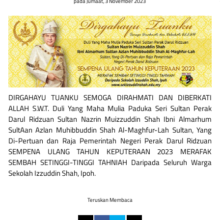
pada
Jumaat, 3 November 2023
DIRGAHAYU TUANKU SEMOGA DIRAHMATI DAN DIBERKATI
ALLAH S.W.T. Duli Yang Maha Mulia Paduka Seri Sultan Perak
Darul Ridzuan Sultan Nazrin Muizzuddin Shah Ibni Almarhum
SultAan Azlan Muhibbuddin Shah Al-Maghfur-Lah Sultan, Yang
Di-Pertuan dan Raja Pemerintah Negeri Perak Darul Ridzuan
SEMPENA ULANG TAHUN KEPUTERAAN 2023 MERAFAK
SEMBAH SETINGGI-TINGGI TAHNIAH Daripada Seluruh Warga
Sekolah Izzuddin Shah, Ipoh.
Teruskan Membaca