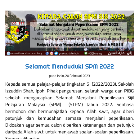
Selamat Menduduki SPM 2022
pada
Isnin, 20 Februari 2023
Kepada semua pelajar-pelajar tingkatan 5 (2022/2023), Sekolah
Izzuddin Shah, Ipoh. Pihak pengurusan, seluruh warga dan PIBG
sekolah mengucapkan Selamat Menjalani Peperiksaan Sijil
Pelajaran Malaysia (SPM) (STPM) tahun 2022. Sentiasa
bermohon dan bermunajatlah kepada Allah s.w.t, agar diberi
petunjuk dan kemudahan semasa menjalani peperiksaan.
Didoakan agar semua calon diberikan ketenangan dan petunjuk
daripada Allah s.w.t. untuk menjawab soalan-soalan peperiksaan.
Semoga diberikan …