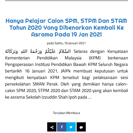
Hanya Pelajar Calon SPM, STPM Dan STAM
Tahun 2020 Yang Dibenarkan Kembali Ke
Asrama Pada 19 Jan 2021
pada
Sabtu, 16 Januari 2021
السَّلاَمُ عَلَيْكُمْ وَرَحْمَةُ اللهِ وَبَرَكَاتُهُ Selaras dengan Kenyataan
Kementerian Pendidikan Malaysia (KPM) berkenaan
Pengoperasian Institusi Pendidikan Bawah KPM Seluruh Negara
bertarikh 16 Januari 2021, JAIPk membuat keputusan untuk
mengikuti kenyataan KPM tersebut bagi pelaksanaan sesi
persekolahan SMAN Perak. Oleh yang demikian hanya calon-
calon SPM 2020, STPM 2020 dan STAM 2020 yang akan kembali
ke asrama Sekolah Izzuddin Shah Ipoh pada …
Teruskan Membaca