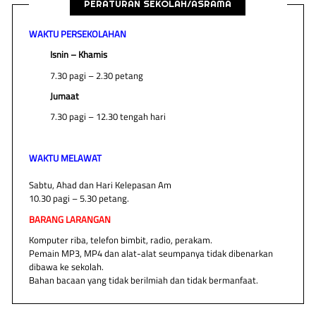
PERATURAN SEKOLAH/ASRAMA
WAKTU PERSEKOLAHAN
Isnin – Khamis
7.30 pagi – 2.30 petang
Jumaat
7.30 pagi – 12.30 tengah hari
WAKTU MELAWAT
Sabtu, Ahad dan Hari Kelepasan Am
10.30 pagi – 5.30 petang.
BARANG LARANGAN
Komputer riba, telefon bimbit, radio, perakam.
Pemain MP3, MP4 dan alat-alat seumpanya tidak dibenarkan
dibawa ke sekolah.
Bahan bacaan yang tidak berilmiah dan tidak bermanfaat.