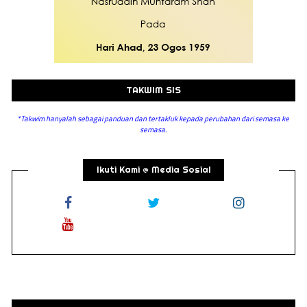
TAKWIM SIS
*Takwim hanyalah sebagai panduan dan tertakluk kepada perubahan dari semasa ke
semasa.
Ikuti Kami @ Media Sosial