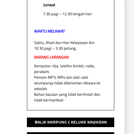
Jumaat
7.30 pagi – 12.30 tengah hari
WAKTU MELAWAT
Sabtu, Ahad dan Hari Kelepasan Am
10.30 pagi – 5.30 petang.
BARANG LARANGAN
Komputer riba, telefon bimbit, radio,
perakam.
Pemain MP3, MP4 dan alat-alat
seumpanya tidak dibenarkan dibawa ke
sekolah.
Bahan bacaan yang tidak berilmiah dan
tidak bermanfaat.
BALIK KAMPUNG & KELUAR KAWASAN