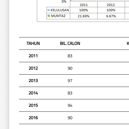
TAHUN
BIL. CALON
2011
83
2012
90
2013
97
2014
83
2015
94
2016
90