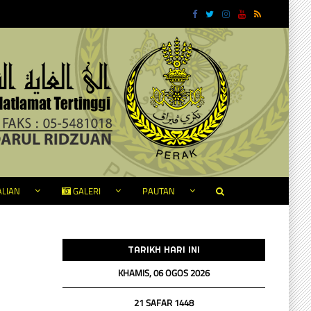
LIAN
GALERI
PAUTAN
TARIKH HARI INI
KHAMIS, 06 OGOS 2026
21 SAFAR 1448