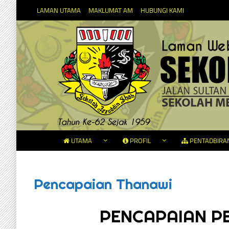
LAMAN UTAMA
MAKLUMAT AM
HUBUNGI KAMI
UTAMA
PROFIL
PENTADBIRA
Pencapaian Thanawi
PENCAPAIAN P