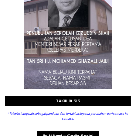
TAKWIM SIS
*Takwim hanyalah sebagai panduan dan tertakluk kepada perubahan dari semasa ke
semasa.
Ikuti Kami @ Media Sosial