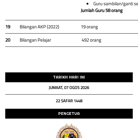
Guru sambilan/ganti s
Jumlah Guru 58 orang
19
Bilangan AKP (2022)
19 orang
20
Bilangan Pelajar
492 orang
TARIKH HARI INI
JUMAAT, 07 OGOS 2026
22 SAFAR 1448
PENGETUA