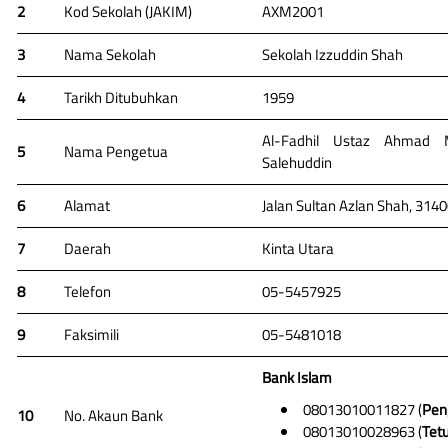
2
Kod Sekolah (JAKIM)
AXM2001
3
Nama Sekolah
Sekolah Izzuddin Shah
4
Tarikh Ditubuhkan
1959
Al-Fadhil Ustaz Ahmad 
5
Nama Pengetua
Salehuddin
6
Alamat
Jalan Sultan Azlan Shah, 314
7
Daerah
Kinta Utara
8
Telefon
05-5457925
9
Faksimili
05-5481018
Bank Islam
08013010011827 (
Pen
10
No. Akaun Bank
08013010028963 (
Tet