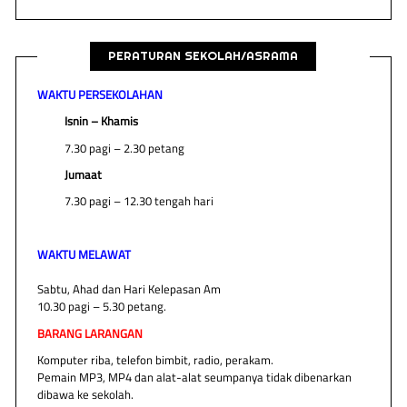
PERATURAN SEKOLAH/ASRAMA
WAKTU PERSEKOLAHAN
Isnin – Khamis
7.30 pagi – 2.30 petang
Jumaat
7.30 pagi – 12.30 tengah hari
WAKTU MELAWAT
Sabtu, Ahad dan Hari Kelepasan Am
10.30 pagi – 5.30 petang.
BARANG LARANGAN
Komputer riba, telefon bimbit, radio, perakam.
Pemain MP3, MP4 dan alat-alat seumpanya tidak dibenarkan
dibawa ke sekolah.