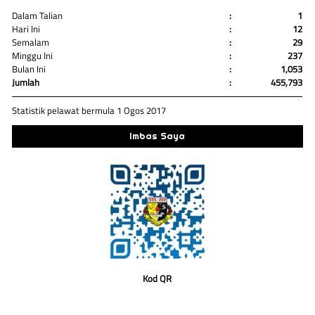
Dalam Talian
:
1
Hari Ini
:
12
Semalam
:
29
Minggu Ini
:
237
Bulan Ini
:
1,053
Jumlah
:
455,793
Statistik pelawat bermula 1 Ogos 2017
Imbas Saya
Kod QR