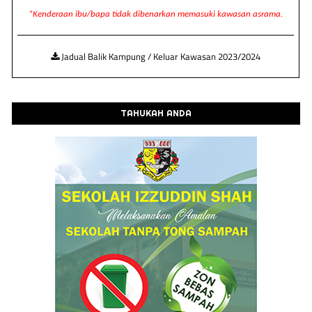
*Kenderaan ibu/bapa tidak dibenarkan memasuki kawasan asrama.
Jadual Balik Kampung / Keluar Kawasan 2023/2024
TAHUKAH ANDA