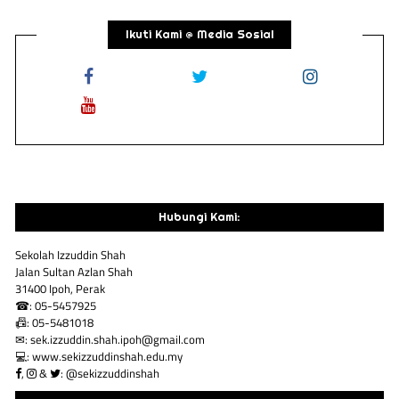
Ikuti Kami @ Media Sosial
Hubungi Kami:
Sekolah Izzuddin Shah
Jalan Sultan Azlan Shah
31400 Ipoh, Perak
☎: 05-5457925
📠: 05-5481018
✉: sek.izzuddin.shah.ipoh@gmail.com
💻: www.sekizzuddinshah.edu.my
,
&
: @sekizzuddinshah