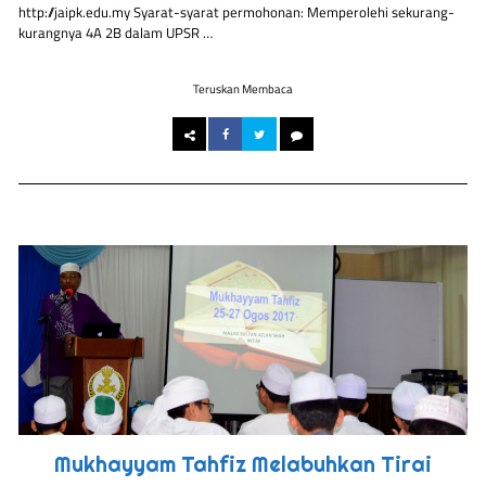
http://jaipk.edu.my Syarat-syarat permohonan: Memperolehi sekurang-
kurangnya 4A 2B dalam UPSR …
Teruskan Membaca
Mukhayyam Tahfiz Melabuhkan Tirai