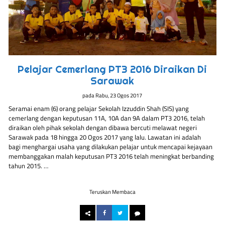
Pelajar Cemerlang PT3 2016 Diraikan Di
Sarawak
pada
Rabu, 23 Ogos 2017
Seramai enam (6) orang pelajar Sekolah Izzuddin Shah (SIS) yang
cemerlang dengan keputusan 11A, 10A dan 9A dalam PT3 2016, telah
diraikan oleh pihak sekolah dengan dibawa bercuti melawat negeri
Sarawak pada 18 hingga 20 Ogos 2017 yang lalu. Lawatan ini adalah
bagi menghargai usaha yang dilakukan pelajar untuk mencapai kejayaan
membanggakan malah keputusan PT3 2016 telah meningkat berbanding
tahun 2015. …
Teruskan Membaca