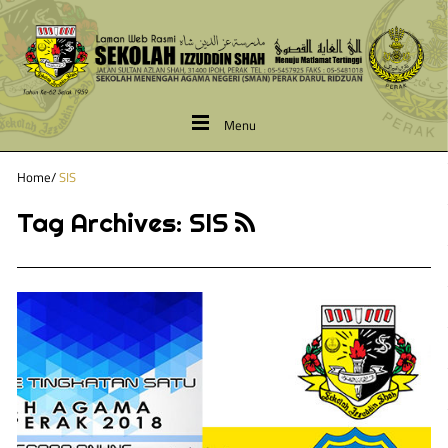
Menu
Home
/
SIS
Tag Archives:
SIS