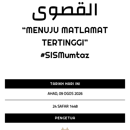
القصوى
“MENUJU MATLAMAT
TERTINGGI”
#SISMumtaz
TARIKH HARI INI
AHAD, 09 OGOS 2026
24 SAFAR 1448
PENGETUA