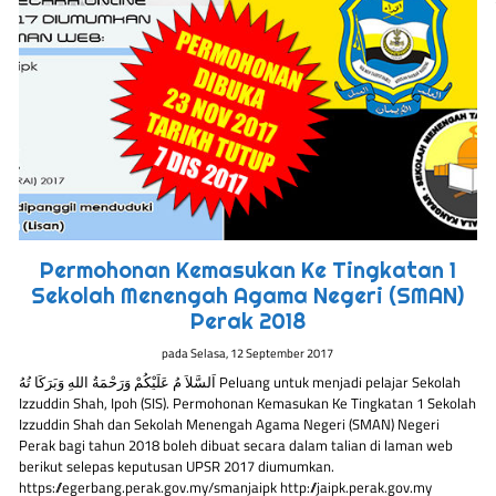
Permohonan Kemasukan Ke Tingkatan 1
Sekolah Menengah Agama Negeri (SMAN)
Perak 2018
pada
Selasa, 12 September 2017
اَلسَّلاَ مُ عَلَيْكُمْ وَرَحْمَةُ اللهِ وَبَرَكَا تُهُ Peluang untuk menjadi pelajar Sekolah
Izzuddin Shah, Ipoh (SIS). Permohonan Kemasukan Ke Tingkatan 1 Sekolah
Izzuddin Shah dan Sekolah Menengah Agama Negeri (SMAN) Negeri
Perak bagi tahun 2018 boleh dibuat secara dalam talian di laman web
berikut selepas keputusan UPSR 2017 diumumkan.
https://egerbang.perak.gov.my/smanjaipk http://jaipk.perak.gov.my