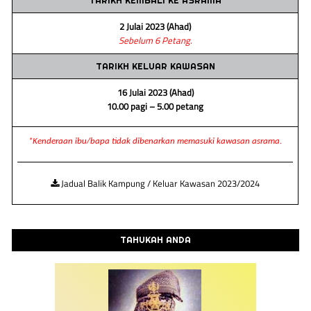
TARIKH KEMBALI KE ASRAMA
2 Julai 2023 (Ahad)
Sebelum 6 Petang.
TARIKH KELUAR KAWASAN
16 Julai 2023 (Ahad)
10.00 pagi – 5.00 petang
*Kenderaan ibu/bapa tidak dibenarkan memasuki kawasan asrama.
Jadual Balik Kampung / Keluar Kawasan 2023/2024
TAHUKAH ANDA