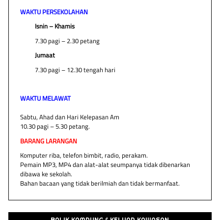
WAKTU PERSEKOLAHAN
Isnin – Khamis
7.30 pagi – 2.30 petang
Jumaat
7.30 pagi – 12.30 tengah hari
WAKTU MELAWAT
Sabtu, Ahad dan Hari Kelepasan Am
10.30 pagi – 5.30 petang.
BARANG LARANGAN
Komputer riba, telefon bimbit, radio, perakam.
Pemain MP3, MP4 dan alat-alat seumpanya tidak dibenarkan
dibawa ke sekolah.
Bahan bacaan yang tidak berilmiah dan tidak bermanfaat.
BALIK KAMPUNG & KELUAR KAWASAN