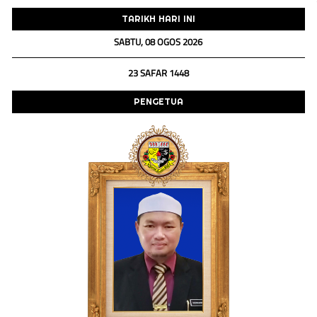
TARIKH HARI INI
SABTU, 08 OGOS 2026
23 SAFAR 1448
PENGETUA