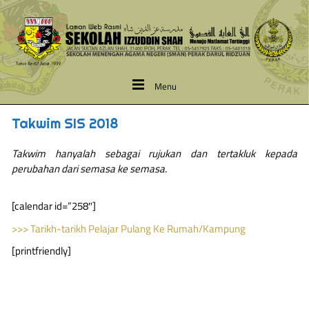
Menu
Takwim SIS 2018
Takwim hanyalah sebagai rujukan dan tertakluk kepada
perubahan dari semasa ke semasa.
[calendar id=”258″]
>>> Tarikh-tarikh Pelajar Pulang Ke Rumah/Kampung
[printfriendly]