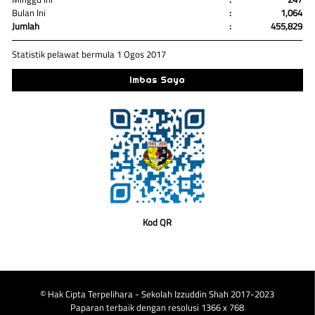
Bulan Ini
:
1,064
Jumlah
:
455,829
Statistik pelawat bermula 1 Ogos 2017
Imbas Saya
Kod QR
© Hak Cipta Terpelihara - Sekolah Izzuddin Shah 2017-2023
Paparan terbaik dengan resolusi 1366 x 768