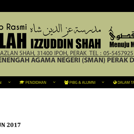
N
PENDIDIKAN
PIBG & ALUMNI
DALAM TA