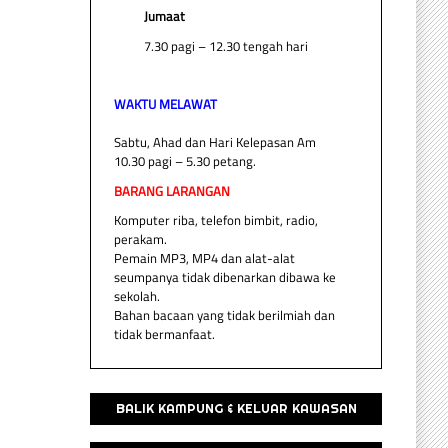
Jumaat
7.30 pagi – 12.30 tengah hari
WAKTU MELAWAT
Sabtu, Ahad dan Hari Kelepasan Am
10.30 pagi – 5.30 petang.
BARANG LARANGAN
Komputer riba, telefon bimbit, radio,
perakam.
Pemain MP3, MP4 dan alat-alat
seumpanya tidak dibenarkan dibawa ke
sekolah.
Bahan bacaan yang tidak berilmiah dan
tidak bermanfaat.
BALIK KAMPUNG & KELUAR KAWASAN