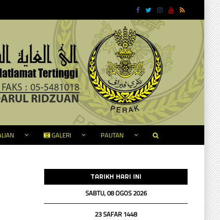
LIAN
GALERI
PAUTAN
TARIKH HARI INI
SABTU, 08 OGOS 2026
23 SAFAR 1448