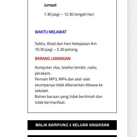
Jumaat
7.30 pagi – 12.30 tengah hari
WAKTU MELAWAT
Sabtu, Ahad dan Hari Kelepasan Am
10.30 pagi – 5.30 petang.
BARANG LARANGAN
Komputer riba, telefon bimbit, radio,
perakam.
Pemain MP3, MP4 dan alat-alat
seumpanya tidak dibenarkan dibawa ke
sekolah.
Bahan bacaan yang tidak berilmiah dan
tidak bermanfaat.
BALIK KAMPUNG & KELUAR KAWASAN