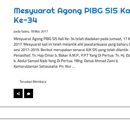
Mesyuarat Agong PIBG SIS Kal
Ke-34
pada
Sabtu, 18 Mac 2017
Mesyuarat Agong PIBG SIS Kali Ke-34 telah diadakan pada Jumaat, 17 
2017. Mesyuarat kali ini telah melantik ahli jawatankuasa yang baharu 
sesi 2017-2019. Berikut merupakan senarai AJK SIS yang telah dilantik:
Penasihat: Tn. Haji Omar b. Bakar A.M.P., P.P.T Yang Di Pertua: Tn. Hj. Dz
b. Abdul Samad Naib Yang Di Pertua: YBhg. Datuk Ahmad Zaini b.
Kamarulzaman Setiausaha: Pn. Nur …
Teruskan Membaca