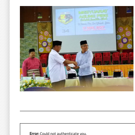
Error:
Could not authenticate you.