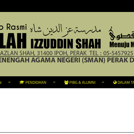
N
PENDIDIKAN
PIBG & ALUMNI
DALAM TA