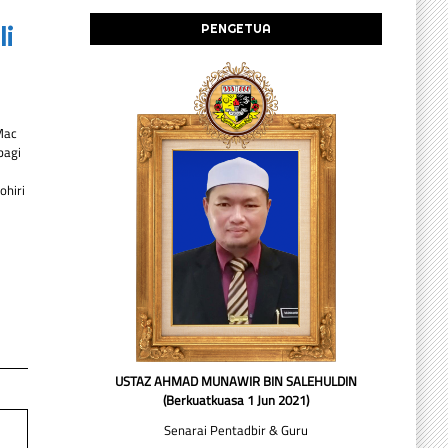
i
PENGETUA
Mac
bagi
ohiri
USTAZ AHMAD MUNAWIR BIN SALEHULDIN
(Berkuatkuasa 1 Jun 2021)
Senarai Pentadbir & Guru