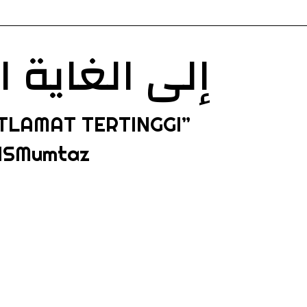
إلى الغاية 
TLAMAT TERTINGGI”
ISMumtaz