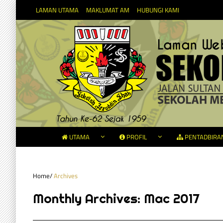
LAMAN UTAMA
MAKLUMAT AM
HUBUNGI KAMI
UTAMA
PROFIL
PENTADBIRA
Home
/
Archives
Monthly Archives:
Mac 2017