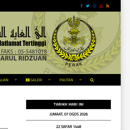
LIAN
GALERI
PAUTAN
TARIKH HARI INI
JUMAAT, 07 OGOS 2026
22 SAFAR 1448