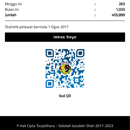
Minggu Ini
:
263
Bulan Ini
:
1,033
Jumlah
:
455,899
Statistik pelawat bermula 1 Ogos 2017
Imbas Saya
Kod QR
© Hak Cipta Terpelihara - Sekolah Izzuddin Shah 2017-2023