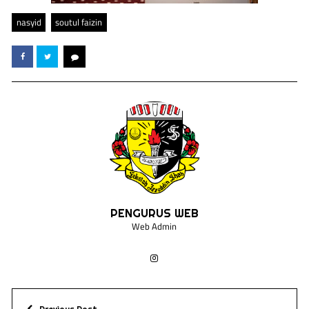
nasyid
soutul faizin
PENGURUS WEB
Web Admin