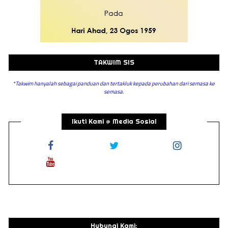
TAKWIM SIS
*Takwim hanyalah sebagai panduan dan tertakluk kepada perubahan dari semasa ke
semasa.
Ikuti Kami @ Media Sosial
Hubungi Kami: