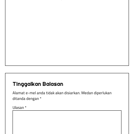
Pe
Tinggalkan Balasan
Alamat e-mel anda tidak akan disiarkan.
Medan diperlukan
ditanda dengan
*
Ulasan
*