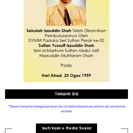
TAKWIM SIS
*Takwim hanyalah sebagai panduan dan tertakluk kepada perubahan dari semasa ke
semasa.
Ikuti Kami @ Media Sosial