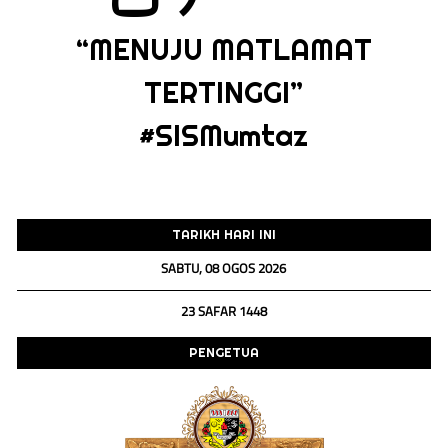
“MENUJU MATLAMAT
TERTINGGI”
#SISMumtaz
TARIKH HARI INI
SABTU, 08 OGOS 2026
23 SAFAR 1448
PENGETUA