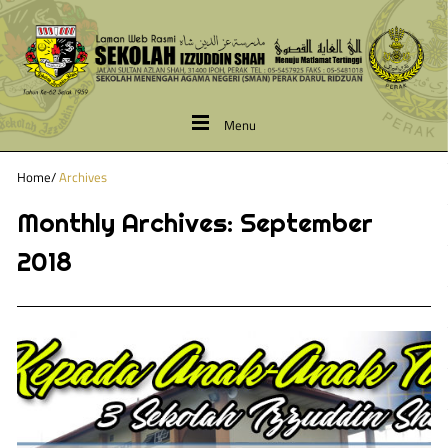
Menu
Home
/
Archives
Monthly Archives:
September
2018