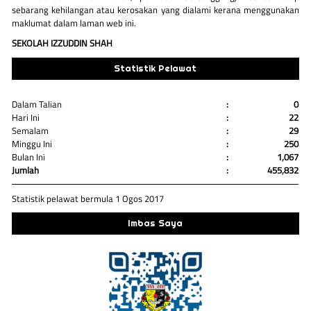
sebarang kehilangan atau kerosakan yang dialami kerana menggunakan
maklumat dalam laman web ini.
SEKOLAH IZZUDDIN SHAH
Statistik Pelawat
Dalam Talian
:
0
Hari Ini
:
22
Semalam
:
29
Minggu Ini
:
250
Bulan Ini
:
1,067
Jumlah
:
455,832
Statistik pelawat bermula 1 Ogos 2017
Imbas Saya