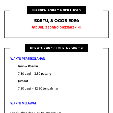
WARDEN ASRAMA BERTUGAS
SABTU, 8 OGOS 2026
JADUAL SEDANG DIKEMASKINI.
PERATURAN SEKOLAH/ASRAMA
WAKTU PERSEKOLAHAN
Isnin – Khamis
7.30 pagi – 2.30 petang
Jumaat
7.30 pagi – 12.30 tengah hari
WAKTU MELAWAT
Sabtu, Ahad dan Hari Kelepasan Am