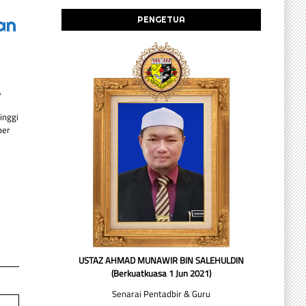
an
PENGETUA
,
inggi
ber
USTAZ AHMAD MUNAWIR BIN SALEHULDIN
(Berkuatkuasa 1 Jun 2021)
Senarai Pentadbir & Guru