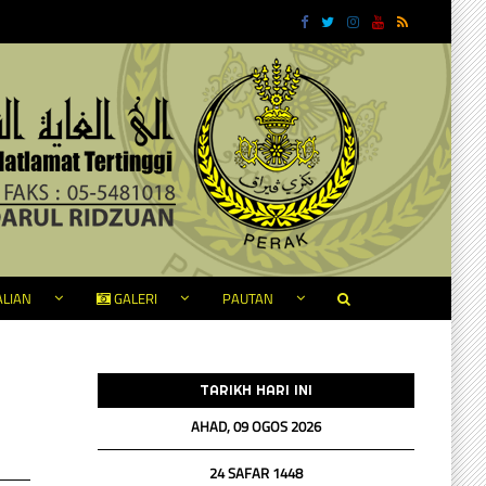
LIAN
GALERI
PAUTAN
TARIKH HARI INI
AHAD, 09 OGOS 2026
24 SAFAR 1448