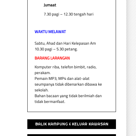
Jumaat
7.30 pagi – 12.30 tengah hari
WAKTU MELAWAT
Sabtu, Ahad dan Hari Kelepasan Am
10.30 pagi – 5.30 petang.
BARANG LARANGAN
Komputer riba, telefon bimbit, radio,
perakam.
Pemain MP3, MP4 dan alat-alat
seumpanya tidak dibenarkan dibawa ke
sekolah.
Bahan bacaan yang tidak berilmiah dan
tidak bermanfaat.
BALIK KAMPUNG & KELUAR KAWASAN