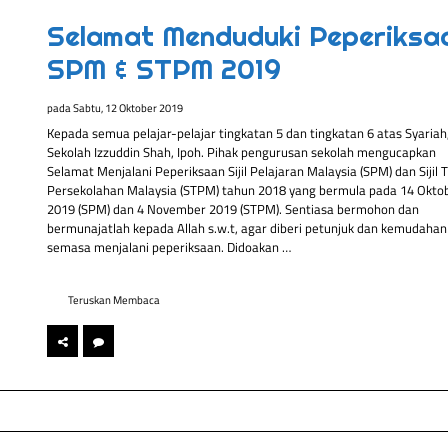
Selamat Menduduki Peperiksa
SPM & STPM 2019
pada
Sabtu, 12 Oktober 2019
Kepada semua pelajar-pelajar tingkatan 5 dan tingkatan 6 atas Syariah
Sekolah Izzuddin Shah, Ipoh. Pihak pengurusan sekolah mengucapkan
Selamat Menjalani Peperiksaan Sijil Pelajaran Malaysia (SPM) dan Sijil T
Persekolahan Malaysia (STPM) tahun 2018 yang bermula pada 14 Okto
2019 (SPM) dan 4 November 2019 (STPM). Sentiasa bermohon dan
bermunajatlah kepada Allah s.w.t, agar diberi petunjuk dan kemudahan
semasa menjalani peperiksaan. Didoakan …
Teruskan Membaca