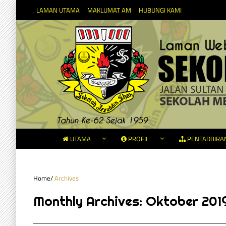
LAMAN UTAMA
MAKLUMAT AM
HUBUNGI KAMI
UTAMA
PROFIL
PENTADBIRA
Home
/
Archives
Monthly Archives:
Oktober 201