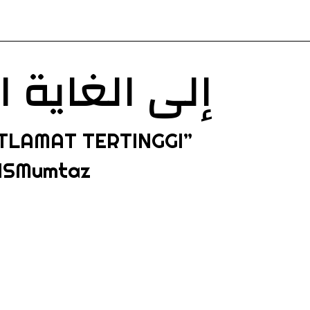
إلى الغاية 
TLAMAT TERTINGGI”
ISMumtaz