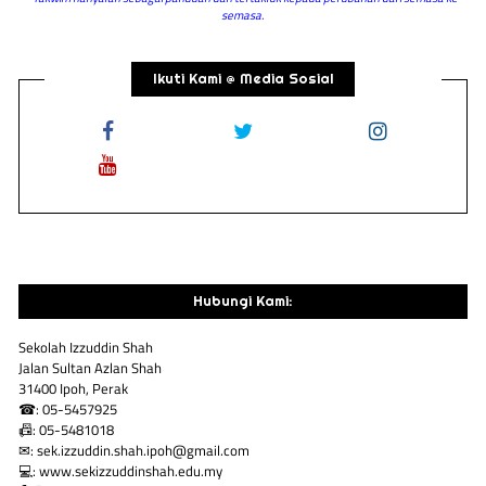
semasa.
Ikuti Kami @ Media Sosial
Hubungi Kami:
Sekolah Izzuddin Shah
Jalan Sultan Azlan Shah
31400 Ipoh, Perak
☎: 05-5457925
📠: 05-5481018
✉: sek.izzuddin.shah.ipoh@gmail.com
💻: www.sekizzuddinshah.edu.my