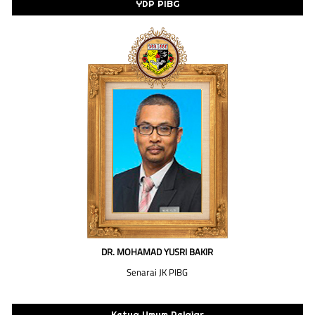
YDP PIBG
DR. MOHAMAD YUSRI BAKIR
Senarai JK PIBG
Ketua Umum Pelajar