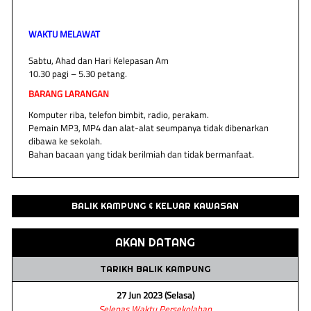
WAKTU MELAWAT
Sabtu, Ahad dan Hari Kelepasan Am
10.30 pagi – 5.30 petang.
BARANG LARANGAN
Komputer riba, telefon bimbit, radio, perakam.
Pemain MP3, MP4 dan alat-alat seumpanya tidak dibenarkan
dibawa ke sekolah.
Bahan bacaan yang tidak berilmiah dan tidak bermanfaat.
BALIK KAMPUNG & KELUAR KAWASAN
AKAN DATANG
TARIKH BALIK KAMPUNG
27 Jun 2023 (Selasa)
Selepas Waktu Persekolahan