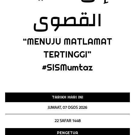
القصوى
“MENUJU MATLAMAT
TERTINGGI”
#SISMumtaz
TARIKH HARI INI
JUMAAT, 07 OGOS 2026
22 SAFAR 1448
PENGETUA