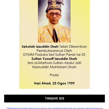
TAKWIM SIS
*Takwim hanyalah sebagai panduan dan tertakluk kepada perubahan dari semasa ke