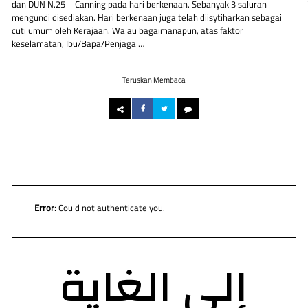
dan DUN N.25 – Canning pada hari berkenaan. Sebanyak 3 saluran
mengundi disediakan. Hari berkenaan juga telah diisytiharkan sebagai
cuti umum oleh Kerajaan. Walau bagaimanapun, atas faktor
keselamatan, Ibu/Bapa/Penjaga …
Teruskan Membaca
Error:
Could not authenticate you.
إلى الغاية