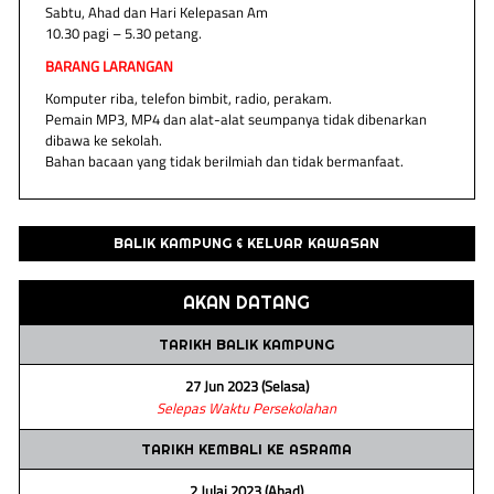
Sabtu, Ahad dan Hari Kelepasan Am
10.30 pagi – 5.30 petang.
BARANG LARANGAN
Komputer riba, telefon bimbit, radio, perakam.
Pemain MP3, MP4 dan alat-alat seumpanya tidak dibenarkan
dibawa ke sekolah.
Bahan bacaan yang tidak berilmiah dan tidak bermanfaat.
BALIK KAMPUNG & KELUAR KAWASAN
AKAN DATANG
TARIKH BALIK KAMPUNG
27 Jun 2023 (Selasa)
Selepas Waktu Persekolahan
TARIKH KEMBALI KE ASRAMA
2 Julai 2023 (Ahad)