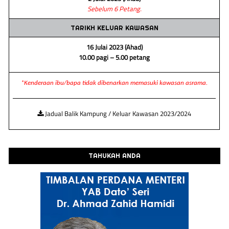
Sebelum 6 Petang.
TARIKH KELUAR KAWASAN
16 Julai 2023 (Ahad)
10.00 pagi – 5.00 petang
*Kenderaan ibu/bapa tidak dibenarkan memasuki kawasan asrama.
Jadual Balik Kampung / Keluar Kawasan 2023/2024
TAHUKAH ANDA