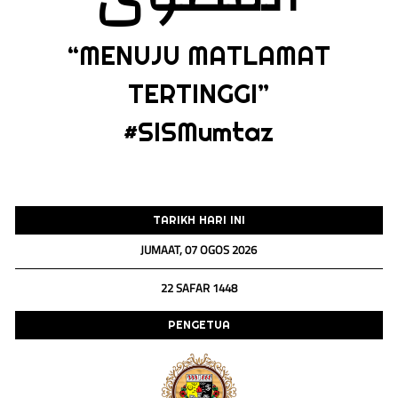
“MENUJU MATLAMAT
TERTINGGI”
#SISMumtaz
TARIKH HARI INI
JUMAAT, 07 OGOS 2026
22 SAFAR 1448
PENGETUA