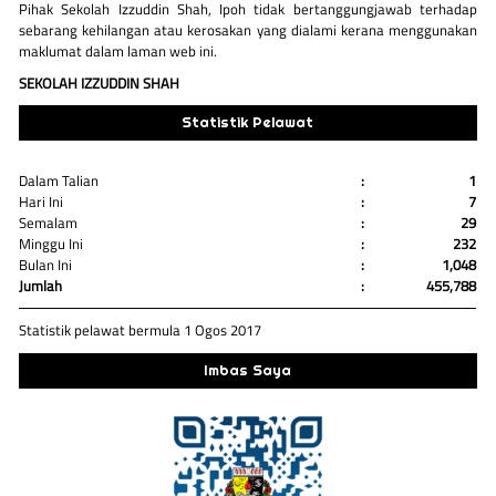
Pihak Sekolah Izzuddin Shah, Ipoh tidak bertanggungjawab terhadap
sebarang kehilangan atau kerosakan yang dialami kerana menggunakan
maklumat dalam laman web ini.
SEKOLAH IZZUDDIN SHAH
Statistik Pelawat
Dalam Talian
:
1
Hari Ini
:
7
Semalam
:
29
Minggu Ini
:
232
Bulan Ini
:
1,048
Jumlah
:
455,788
Statistik pelawat bermula 1 Ogos 2017
Imbas Saya