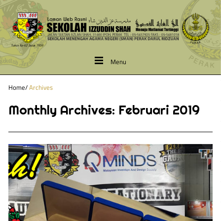
Menu
Home
/
Archives
Monthly Archives:
Februari 2019