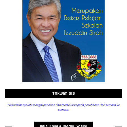
TAKWIM SIS
*Takwim hanyalah sebagai panduan dan tertakluk kepada perubahan dari semasa ke
semasa.
Ikuti Kami @ Media Sosial