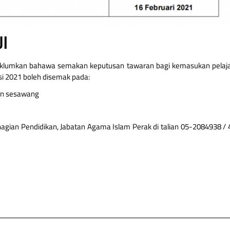
ال
maklumkan bahawa semakan keputusan tawaran bagi kemasukan pelaja
i 2021 boleh disemak pada:
man sesawang
gian Pendidikan, Jabatan Agama Islam Perak di talian 05-2084938 /