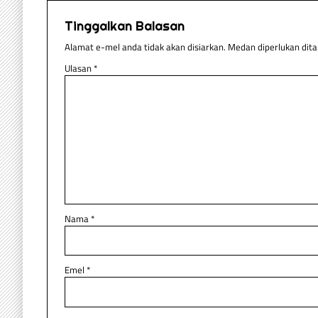
Tinggalkan Balasan
Alamat e-mel anda tidak akan disiarkan.
Medan diperlukan dit
Ulasan
*
Nama
*
Emel
*