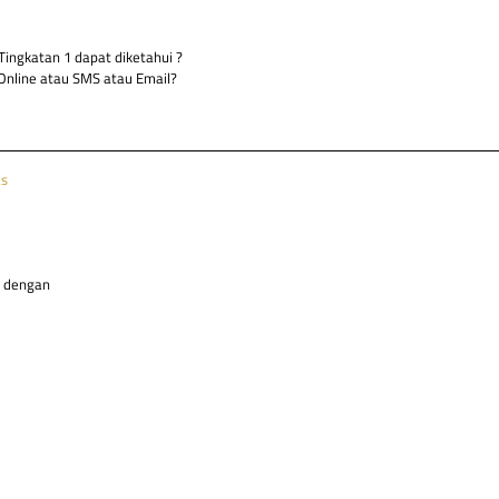
Tingkatan 1 dapat diketahui ?
Online atau SMS atau Email?
as
s dengan