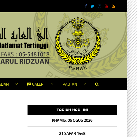
LIAN
GALERI
PAUTAN
TARIKH HARI INI
KHAMIS, 06 OGOS 2026
21 SAFAR 1448