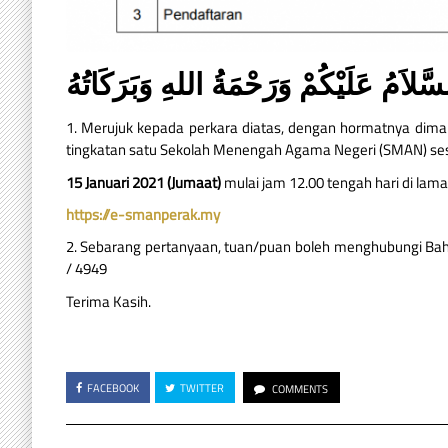
سَّلاَمُ عَلَيْكُمْ وَرَحْمَةُ اللهِ وَبَرَكَاتُهُ
1. Merujuk kepada perkara diatas, dengan hormatnya di
tingkatan satu Sekolah Menengah Agama Negeri (SMAN) ses
15 Januari 2021 (Jumaat)
mulai jam 12.00 tengah hari di la
https://e-smanperak.my
2. Sebarang pertanyaan, tuan/puan boleh menghubungi Baha
/ 4949
Terima Kasih.