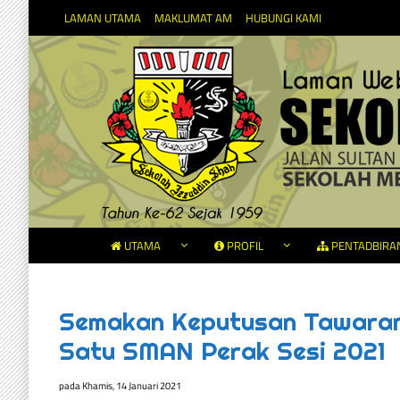
LAMAN UTAMA
MAKLUMAT AM
HUBUNGI KAMI
UTAMA
PROFIL
PENTADBIRA
Semakan Keputusan Tawaran
Satu SMAN Perak Sesi 2021
pada
Khamis, 14 Januari 2021