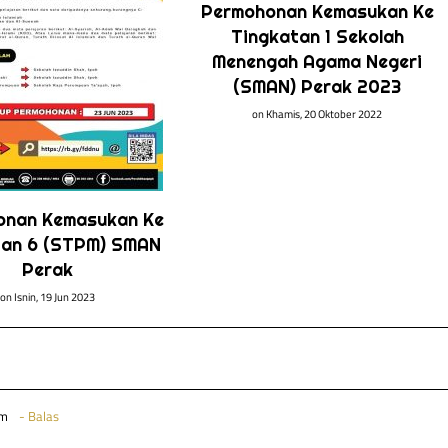
Permohonan Kemasukan Ke
Tingkatan 1 Sekolah
Menengah Agama Negeri
(SMAN) Perak 2023
on
Khamis, 20 Oktober 2022
onan Kemasukan Ke
tan 6 (STPM) SMAN
Perak
on
Isnin, 19 Jun 2023
pm
Balas