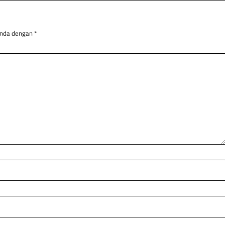
anda dengan
*