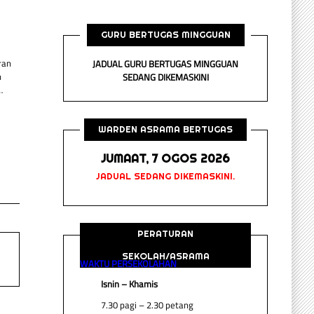
GURU BERTUGAS MINGGUAN
ran
JADUAL GURU BERTUGAS MINGGUAN
n
SEDANG DIKEMASKINI
…
WARDEN ASRAMA BERTUGAS
JUMAAT, 7 OGOS 2026
JADUAL SEDANG DIKEMASKINI.
PERATURAN
SEKOLAH/ASRAMA
WAKTU PERSEKOLAHAN
Isnin – Khamis
7.30 pagi – 2.30 petang