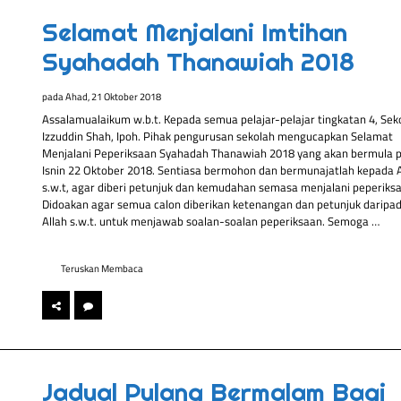
Selamat Menjalani Imtihan
Syahadah Thanawiah 2018
pada
Ahad, 21 Oktober 2018
Assalamualaikum w.b.t. Kepada semua pelajar-pelajar tingkatan 4, Sek
Izzuddin Shah, Ipoh. Pihak pengurusan sekolah mengucapkan Selamat
Menjalani Peperiksaan Syahadah Thanawiah 2018 yang akan bermula 
Isnin 22 Oktober 2018. Sentiasa bermohon dan bermunajatlah kepada A
s.w.t, agar diberi petunjuk dan kemudahan semasa menjalani peperiksa
Didoakan agar semua calon diberikan ketenangan dan petunjuk daripa
Allah s.w.t. untuk menjawab soalan-soalan peperiksaan. Semoga …
Teruskan Membaca
Jadual Pulang Bermalam Bagi