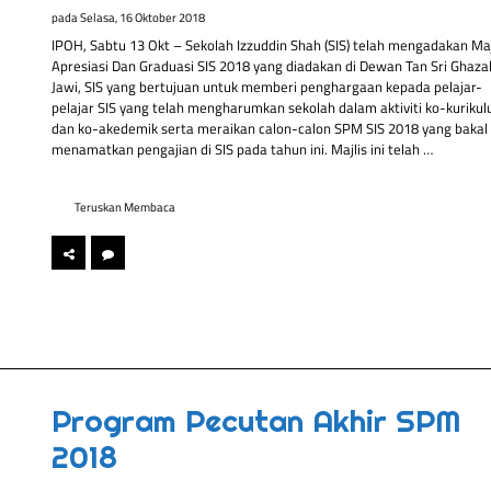
pada
Selasa, 16 Oktober 2018
IPOH, Sabtu 13 Okt – Sekolah Izzuddin Shah (SIS) telah mengadakan Maj
Apresiasi Dan Graduasi SIS 2018 yang diadakan di Dewan Tan Sri Ghazal
Jawi, SIS yang bertujuan untuk memberi penghargaan kepada pelajar-
pelajar SIS yang telah mengharumkan sekolah dalam aktiviti ko-kuriku
dan ko-akedemik serta meraikan calon-calon SPM SIS 2018 yang bakal
menamatkan pengajian di SIS pada tahun ini. Majlis ini telah …
Teruskan Membaca
Program Pecutan Akhir SPM
2018