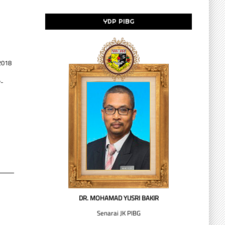
YDP PIBG
2018
r-
DR. MOHAMAD YUSRI BAKIR
Senarai JK PIBG