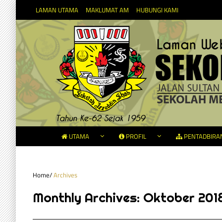
LAMAN UTAMA
MAKLUMAT AM
HUBUNGI KAMI
UTAMA
PROFIL
PENTADBIRA
Home
/
Archives
Monthly Archives:
Oktober 201