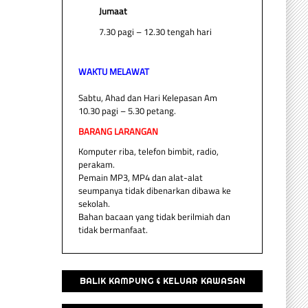
Jumaat
7.30 pagi – 12.30 tengah hari
WAKTU MELAWAT
Sabtu, Ahad dan Hari Kelepasan Am
10.30 pagi – 5.30 petang.
BARANG LARANGAN
Komputer riba, telefon bimbit, radio,
perakam.
Pemain MP3, MP4 dan alat-alat
seumpanya tidak dibenarkan dibawa ke
sekolah.
Bahan bacaan yang tidak berilmiah dan
tidak bermanfaat.
BALIK KAMPUNG & KELUAR KAWASAN