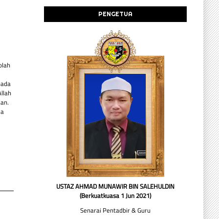
PENGETUA
olah
pada
llah
an.
da
USTAZ AHMAD MUNAWIR BIN SALEHULDIN
(Berkuatkuasa 1 Jun 2021)
Senarai Pentadbir & Guru