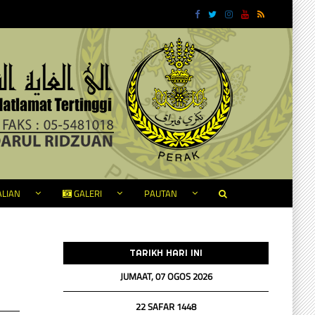
LIAN
GALERI
PAUTAN
TARIKH HARI INI
JUMAAT, 07 OGOS 2026
22 SAFAR 1448