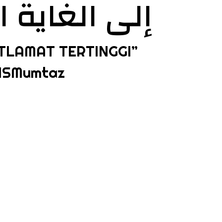
إلى الغاية 
TLAMAT TERTINGGI”
ISMumtaz