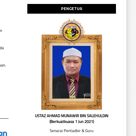
PENGETUA
in
ada
aan.
USTAZ AHMAD MUNAWIR BIN SALEHULDIN
(Berkuatkuasa 1 Jun 2021)
Senarai Pentadbir & Guru
an