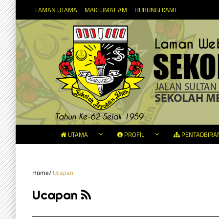
LAMAN UTAMA
MAKLUMAT AM
HUBUNGI KAMI
UTAMA
PROFIL
PENTADBIRA
Home
/
Ucapan
Ucapan