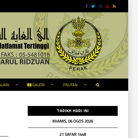
LIAN
GALERI
PAUTAN
TARIKH HARI INI
KHAMIS, 06 OGOS 2026
21 SAFAR 1448