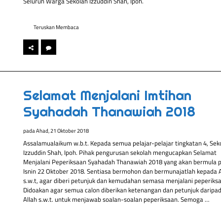
Seluruh Warga Sekolah Izzuddin Shah, Ipoh.
Teruskan Membaca
Selamat Menjalani Imtihan
Syahadah Thanawiah 2018
pada
Ahad, 21 Oktober 2018
Assalamualaikum w.b.t. Kepada semua pelajar-pelajar tingkatan 4, Sek
Izzuddin Shah, Ipoh. Pihak pengurusan sekolah mengucapkan Selamat
Menjalani Peperiksaan Syahadah Thanawiah 2018 yang akan bermula 
Isnin 22 Oktober 2018. Sentiasa bermohon dan bermunajatlah kepada A
s.w.t, agar diberi petunjuk dan kemudahan semasa menjalani peperiksa
Didoakan agar semua calon diberikan ketenangan dan petunjuk daripa
Allah s.w.t. untuk menjawab soalan-soalan peperiksaan. Semoga …