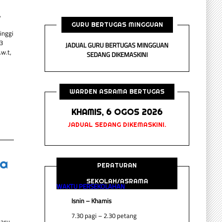
,
GURU BERTUGAS MINGGUAN
inggi
3
JADUAL GURU BERTUGAS MINGGUAN
w.t,
SEDANG DIKEMASKINI
WARDEN ASRAMA BERTUGAS
KHAMIS, 6 OGOS 2026
JADUAL SEDANG DIKEMASKINI.
ua
PERATURAN
SEKOLAH/ASRAMA
WAKTU PERSEKOLAHAN
Isnin – Khamis
7.30 pagi – 2.30 petang
aru,