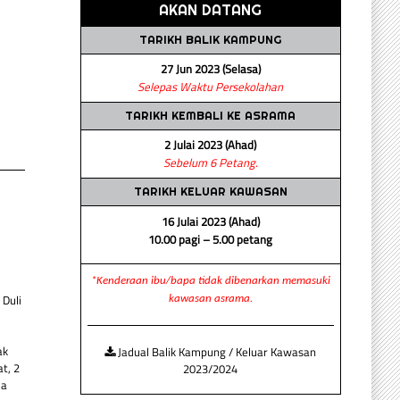
AKAN DATANG
TARIKH BALIK KAMPUNG
27 Jun 2023 (Selasa)
Selepas Waktu Persekolahan
TARIKH KEMBALI KE ASRAMA
2 Julai 2023 (Ahad)
Sebelum 6 Petang.
TARIKH KELUAR KAWASAN
16 Julai 2023 (Ahad)
10.00 pagi – 5.00 petang
*Kenderaan ibu/bapa tidak dibenarkan memasuki
Duli
kawasan asrama.
ak
Jadual Balik Kampung / Keluar Kawasan
t, 2
2023/2024
da