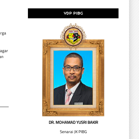
YDP PIBG
arga
 agar
an
DR. MOHAMAD YUSRI BAKIR
Senarai JK PIBG