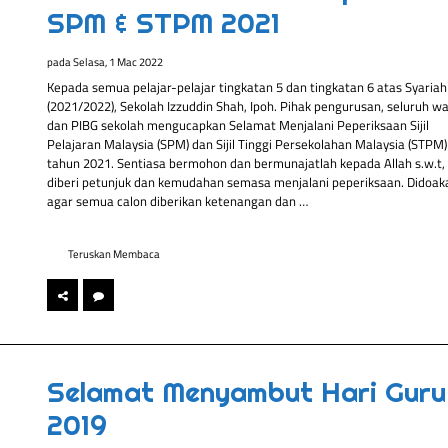
SPM & STPM 2021
pada
Selasa, 1 Mac 2022
Kepada semua pelajar-pelajar tingkatan 5 dan tingkatan 6 atas Syariah
(2021/2022), Sekolah Izzuddin Shah, Ipoh. Pihak pengurusan, seluruh w
dan PIBG sekolah mengucapkan Selamat Menjalani Peperiksaan Sijil
Pelajaran Malaysia (SPM) dan Sijil Tinggi Persekolahan Malaysia (STPM)
tahun 2021. Sentiasa bermohon dan bermunajatlah kepada Allah s.w.t,
diberi petunjuk dan kemudahan semasa menjalani peperiksaan. Didoak
agar semua calon diberikan ketenangan dan …
Teruskan Membaca
Selamat Menyambut Hari Guru
2019