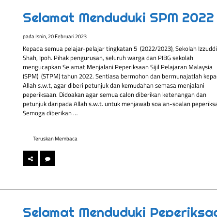
Selamat Menduduki SPM 2022
pada
Isnin, 20 Februari 2023
Kepada semua pelajar-pelajar tingkatan 5 (2022/2023), Sekolah Izzudd
Shah, Ipoh. Pihak pengurusan, seluruh warga dan PIBG sekolah
mengucapkan Selamat Menjalani Peperiksaan Sijil Pelajaran Malaysia
(SPM) (STPM) tahun 2022. Sentiasa bermohon dan bermunajatlah kep
Allah s.w.t, agar diberi petunjuk dan kemudahan semasa menjalani
peperiksaan. Didoakan agar semua calon diberikan ketenangan dan
petunjuk daripada Allah s.w.t. untuk menjawab soalan-soalan peperiks
Semoga diberikan …
Teruskan Membaca
Selamat Menduduki Peperiksa