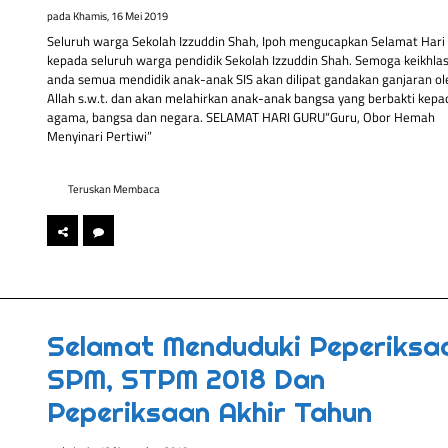
pada
Khamis, 16 Mei 2019
Seluruh warga Sekolah Izzuddin Shah, Ipoh mengucapkan Selamat Hari
kepada seluruh warga pendidik Sekolah Izzuddin Shah. Semoga keikhla
anda semua mendidik anak-anak SIS akan dilipat gandakan ganjaran ol
Allah s.w.t. dan akan melahirkan anak-anak bangsa yang berbakti kepa
agama, bangsa dan negara. SELAMAT HARI GURU“Guru, Obor Hemah
Menyinari Pertiwi”
Teruskan Membaca
Selamat Menduduki Peperiksa
SPM, STPM 2018 Dan
Peperiksaan Akhir Tahun