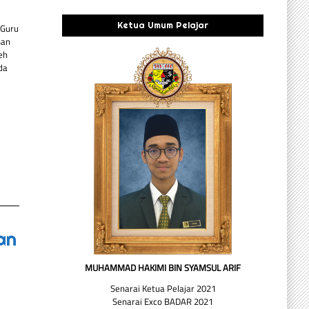
Ketua Umum Pelajar
 Guru
san
eh
da
an
MUHAMMAD HAKIMI BIN SYAMSUL ARIF
Senarai Ketua Pelajar 2021
Senarai Exco BADAR 2021