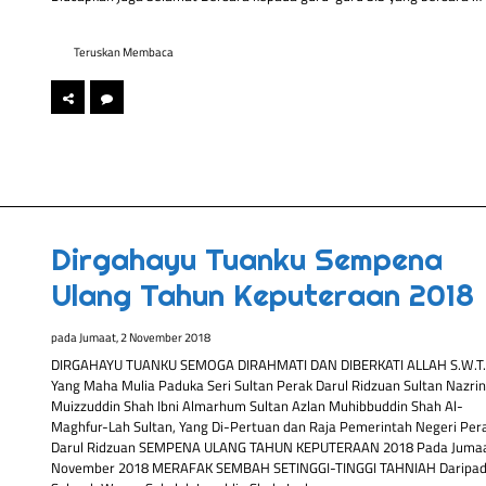
Teruskan Membaca
Dirgahayu Tuanku Sempena
Ulang Tahun Keputeraan 2018
pada
Jumaat, 2 November 2018
DIRGAHAYU TUANKU SEMOGA DIRAHMATI DAN DIBERKATI ALLAH S.W.T. 
Yang Maha Mulia Paduka Seri Sultan Perak Darul Ridzuan Sultan Nazrin
Muizzuddin Shah Ibni Almarhum Sultan Azlan Muhibbuddin Shah Al-
Maghfur-Lah Sultan, Yang Di-Pertuan dan Raja Pemerintah Negeri Per
Darul Ridzuan SEMPENA ULANG TAHUN KEPUTERAAN 2018 Pada Jumaa
November 2018 MERAFAK SEMBAH SETINGGI-TINGGI TAHNIAH Daripa