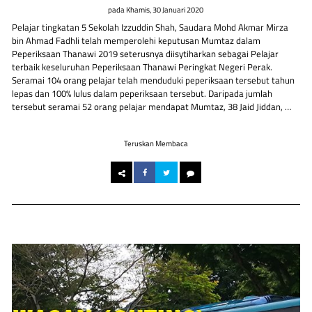
pada
Khamis, 30 Januari 2020
Pelajar tingkatan 5 Sekolah Izzuddin Shah, Saudara Mohd Akmar Mirza
bin Ahmad Fadhli telah memperolehi keputusan Mumtaz dalam
Peperiksaan Thanawi 2019 seterusnya diisytiharkan sebagai Pelajar
terbaik keseluruhan Peperiksaan Thanawi Peringkat Negeri Perak.
Seramai 104 orang pelajar telah menduduki peperiksaan tersebut tahun
lepas dan 100% lulus dalam peperiksaan tersebut. Daripada jumlah
tersebut seramai 52 orang pelajar mendapat Mumtaz, 38 Jaid Jiddan, …
Teruskan Membaca