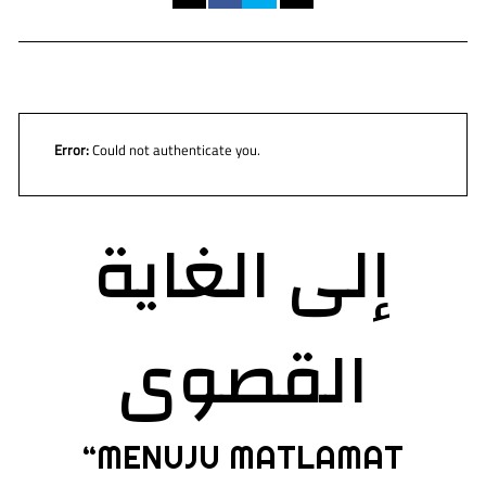
Error:
Could not authenticate you.
إلى الغاية
القصوى
“MENUJU MATLAMAT