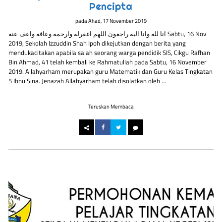
Pencipta
pada
Ahad, 17 November 2019
انا لله وانا اليه راجعون اللهم اغفرله وارحمه وعافه واعف عنه Sabtu, 16 Nov
2019, Sekolah Izzuddin Shah Ipoh dikejutkan dengan berita yang
mendukacitakan apabila salah seorang warga pendidik SIS, Cikgu Rafhan
Bin Ahmad, 41 telah kembali ke Rahmatullah pada Sabtu, 16 November
2019. Allahyarham merupakan guru Matematik dan Guru Kelas Tingkatan
5 Ibnu Sina. Jenazah Allahyarham telah disolatkan oleh …
Teruskan Membaca