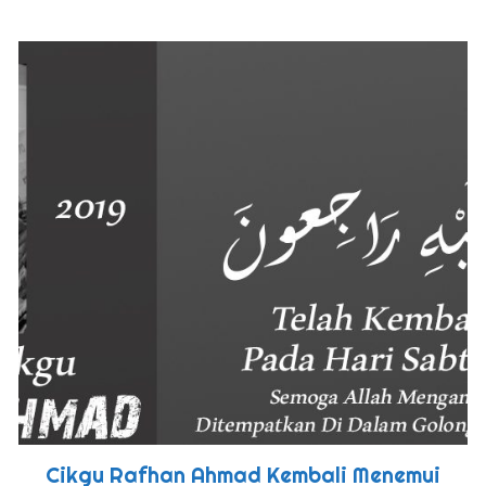
Cikgu Rafhan Ahmad Kembali Menemui