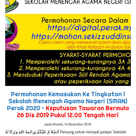
Permohonan Kemasukan Ke Tingkatan 1
Sekolah Menengah Agama Negeri (SMAN)
Perak 2020 –
Keputusan Tawaran Bermula
26 Dis 2019 Pukul 12.00 Tengah Hari
pada
Khamis, 14 November 2019
اَلسَّلاَ مُ عَلَيْكُمْ وَرَحْمَةُ اللهِ وَبَرَكَا تُهُ Peluang untuk menjadi pelajar Sekolah