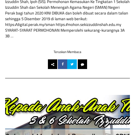
Izzuddin Shah, Ipoh (SIS). Permohonan Kemasukan Ke Tingkatan 1 Sekolah
Izzuddin Shah dan Sekolah Menengah Agama Negeri (SMAN) Negeri
Perak bagi tahun 2020 KINI DIBUKA dan boleh dibuat secara dalam talian
sehingga 5 Disember 2019 di laman web berikut:
https://digital.perak.my/sman https://mohon.sekizzuddinshah.edu.my
SYARAT-SYARAT PERMOHONAN Memperolehi sekurang-kurangnya 3A
3B …
Teruskan Membaca