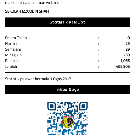
maklumat dalam laman web ini.
SEKOLAH IZZUDDIN SHAH
Statistik Pelawat
Dalam Talian
:
0
Hari Ini
:
25
Semalam
:
29
Minggu Ini
:
250
Bulan Ini
:
1,066
Jumlah
:
455,806
Statistik pelawat bermula 1 Ogos 2017
Imbas Saya