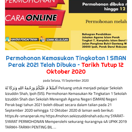
Permohonan Kemasukan Tingkatan 1 SMAN
Perak 2021 Telah Dibuka –
Tarikh Tutup 12
Oktober 2020
pada
Selasa, 15 September 2020
اَلسَّلاَ مُ عَلَيْكُمْ وَرَحْمَةُ اللهِ وَبَرَكَا تُهُ Peluang untuk menjadi pelajar Sekolah
Izzuddin Shah, Ipoh (SIS). Permohonan Kemasukan Ke Tingkatan 1 Sekolah
Izzuddin Shah dan Sekolah Menengah Agama Negeri (SMAN) Negeri
Perak bagi tahun 2021 boleh dibuat secara dalam talian pada 21
September 2020 sehingga 12 Oktober 2020 di laman web berikut:
https://e-smanperak.my https://mohon.sekizzuddinshah.edu.my SYARAT-
SYARAT PERMOHONAN Memperolehi sekurang-kurangnya 4A UPKK 2019
TARIKH-TARIKH PENTING BIL …