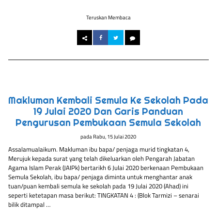
Teruskan Membaca
Makluman Kembali Semula Ke Sekolah Pada
19 Julai 2020 Dan Garis Panduan
Pengurusan Pembukaan Semula Sekolah
pada
Rabu, 15 Julai 2020
Assalamualaikum. Makluman ibu bapa/ penjaga murid tingkatan 4,
Merujuk kepada surat yang telah dikeluarkan oleh Pengarah Jabatan
Agama Islam Perak (JAIPk) bertarikh 6 Julai 2020 berkenaan Pembukaan
Semula Sekolah, ibu bapa/ penjaga diminta untuk menghantar anak
tuan/puan kembali semula ke sekolah pada 19 Julai 2020 (Ahad) ini
seperti ketetapan masa berikut: TINGKATAN 4 : (Blok Tarmizi – senarai
bilik ditampal …