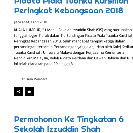
Pidato Piala Tuanku Kurshiah
Peringkat Kebangsaan 2018
pada
Ahad, 1 April 2018
KUALA LUMPUR, 31 Mac – Sekolah Izzuddin Shah (SIS) yang merupakan 
tunggal negeri Perak dalam Pertandingan Pidato Piala Tuanku Kurshia
Peringkat Kebangsaan 2018, telah mendapat tempat ketiga dalam
pertandingan tersebut. Pertandingan yang dianjurkan oleh Kolej Kedia
Tuanku Kurshiah, Universiti Malaya dengan Kerjasama Kementerian
Pendidikan Malaysia, Kelab Pidato Perdana dan Dewan Bahasa dan Pu
ini telah diadakan pada 29 hingga 31 …
Teruskan Membaca
Permohonan Ke Tingkatan 6
Sekolah Izzuddin Shah