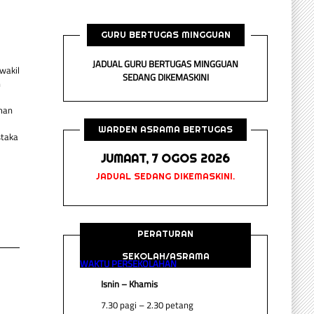
GURU BERTUGAS MINGGUAN
JADUAL GURU BERTUGAS MINGGUAN
wakil
SEDANG DIKEMASKINI
h
man
WARDEN ASRAMA BERTUGAS
staka
JUMAAT, 7 OGOS 2026
JADUAL SEDANG DIKEMASKINI.
PERATURAN
SEKOLAH/ASRAMA
WAKTU PERSEKOLAHAN
Isnin – Khamis
7.30 pagi – 2.30 petang