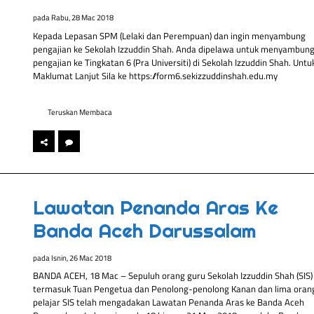
pada
Rabu, 28 Mac 2018
Kepada Lepasan SPM (Lelaki dan Perempuan) dan ingin menyambung
pengajian ke Sekolah Izzuddin Shah. Anda dipelawa untuk menyambun
pengajian ke Tingkatan 6 (Pra Universiti) di Sekolah Izzuddin Shah. Untu
Maklumat Lanjut Sila ke https://form6.sekizzuddinshah.edu.my
Teruskan Membaca
Lawatan Penanda Aras Ke
Banda Aceh Darussalam
pada
Isnin, 26 Mac 2018
BANDA ACEH, 18 Mac – Sepuluh orang guru Sekolah Izzuddin Shah (SIS)
termasuk Tuan Pengetua dan Penolong-penolong Kanan dan lima oran
pelajar SIS telah mengadakan Lawatan Penanda Aras ke Banda Aceh