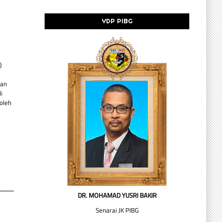
YDP PIBG
)
dan
i
oleh
DR. MOHAMAD YUSRI BAKIR
Senarai JK PIBG