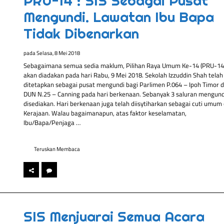
PRU-14 : SIS Sebagai Pusat
Mengundi. Lawatan Ibu Bapa
Tidak Dibenarkan
pada
Selasa, 8 Mei 2018
Sebagaimana semua sedia maklum, Pilihan Raya Umum Ke-14 (PRU-14
akan diadakan pada hari Rabu, 9 Mei 2018. Sekolah Izzuddin Shah telah
ditetapkan sebagai pusat mengundi bagi Parlimen P.064 – Ipoh Timor 
DUN N.25 – Canning pada hari berkenaan. Sebanyak 3 saluran mengund
disediakan. Hari berkenaan juga telah diisytiharkan sebagai cuti umum 
Kerajaan. Walau bagaimanapun, atas faktor keselamatan,
Ibu/Bapa/Penjaga …
Teruskan Membaca
SIS Menjuarai Semua Acara