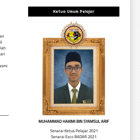
Ketua Umum Pelajar
gan
)
lah
ari
asmi
MUHAMMAD HAKIMI BIN SYAMSUL ARIF
Senarai Ketua Pelajar 2021
Senarai Exco BADAR 2021