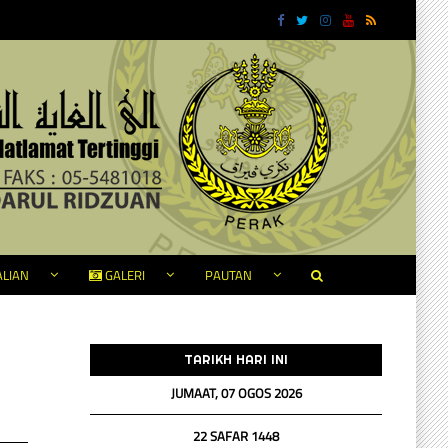
LIAN
GALERI
PAUTAN
TARIKH HARI INI
JUMAAT, 07 OGOS 2026
22 SAFAR 1448