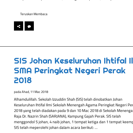
Teruskan Membaca
SIS Johan Keseluruhan Ihtifal I
SMA Peringkat Negeri Perak
2018
pada
Ahad, 11 Mac 2018
Alhamdulillah. Sekolah Izzuddin Shah (SIS) telah dinobatkan Johan
Keseluruhan Ihtifal Ilmi Sekolah Menengah Agama Peringkat Negeri Pe
2018 yang telah diadakan pada 9 dan 10 Mac 2018 di Sekolah Menenga
Raja Dr. Nazrin Shah (SARJANA), Kampung Gajah Perak. SIS telah
menggondol 5 johan, 4 naib johan, 1 tempat ketiga dan 1 tempat keemp
SIS telah meperolehi johan dalam acara berikut: …