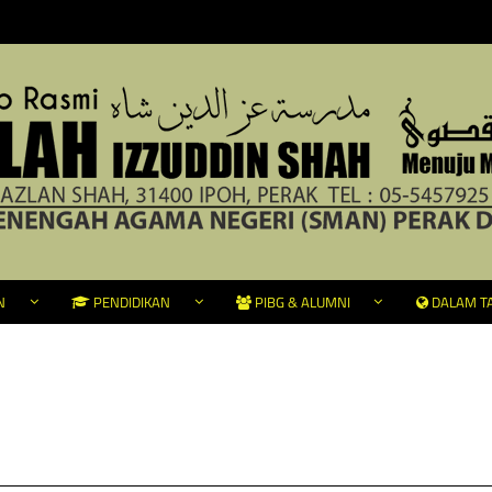
N
PENDIDIKAN
PIBG & ALUMNI
DALAM TA