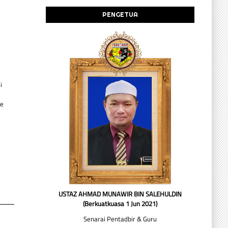
PENGETUA
i
ke
USTAZ AHMAD MUNAWIR BIN SALEHULDIN
(Berkuatkuasa 1 Jun 2021)
Senarai Pentadbir & Guru