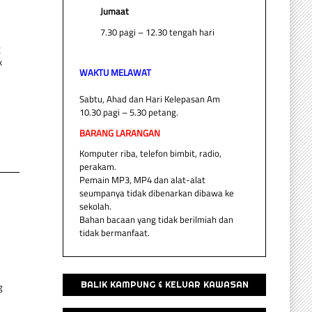
Jumaat
7.30 pagi – 12.30 tengah hari
g
k
WAKTU MELAWAT
Sabtu, Ahad dan Hari Kelepasan Am
10.30 pagi – 5.30 petang.
BARANG LARANGAN
Komputer riba, telefon bimbit, radio,
perakam.
Pemain MP3, MP4 dan alat-alat
seumpanya tidak dibenarkan dibawa ke
sekolah.
Bahan bacaan yang tidak berilmiah dan
tidak bermanfaat.
BALIK KAMPUNG & KELUAR KAWASAN
g