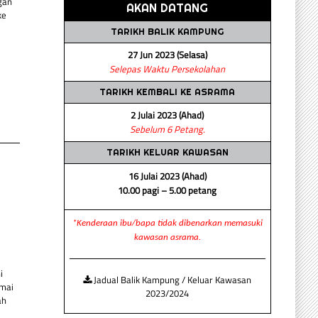
gan
AKAN DATANG
ke
TARIKH BALIK KAMPUNG
27 Jun 2023 (Selasa)
Selepas Waktu Persekolahan
TARIKH KEMBALI KE ASRAMA
2 Julai 2023 (Ahad)
Sebelum 6 Petang.
TARIKH KELUAR KAWASAN
16 Julai 2023 (Ahad)
10.00 pagi – 5.00 petang
*Kenderaan ibu/bapa tidak dibenarkan memasuki
kawasan asrama.
i
Jadual Balik Kampung / Keluar Kawasan
amai
2023/2024
ah