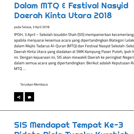
Dalam MTQ & Festival Nasyid
Daerah Kinta Utara 2018
pada
Selasa, 3 April 2018
IPOH, 3 April – Sekolah Izzuddin Shah (SIS) mempamerkan kecemerlan
apabila menjuarai kesemua acara yang dipertandingkan (Kategori Lelaki
dalam Majlis Tadarus Al-Quran (MTQ) dan Festival Nasyid Sekolah-Seko
Daerah Kinta Utara yang diadakan di SMK Kampung Paser Puteh, Ipoh h
ini. Dengan kejuaraan ini, SIS akan mewakili Daerah ke peringkat Negeri
dalam semua acara yang dipertandingkan. Berikut adalah Keputusan R
MTQ …
Teruskan Membaca
SIS Mendapat Tempat Ke-3