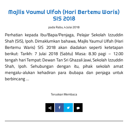
Majlis Yaumul Ulfah (Hari Bertemu Waris)
SIS 2018
pada
Rabu, 4 Julai 2018
Perhatian kepada Ibu/Bapa/Penjaga, Pelajar Sekolah Izzuddin
Shah (SIS), Ipoh. Dimaklumkan bahawa, Majlis Yaumul Ulfah (Hari
Bertemu Waris) SIS 2018 akan diadakan seperti ketetapan
berikut: Tarikh: 7 Julai 2018 (Sabtu) Masa: 8.30 pagi – 12.00
tengah hari Tempat: Dewan Tan Sri Ghazali Jawi, Sekolah Izzuddin
Shah, Ipoh. Sehubungan dengan itu, pihak sekolah amat
mengalu-alukan kehadiran para ibubapa dan penjaga untuk
berbincang …
Teruskan Membaca