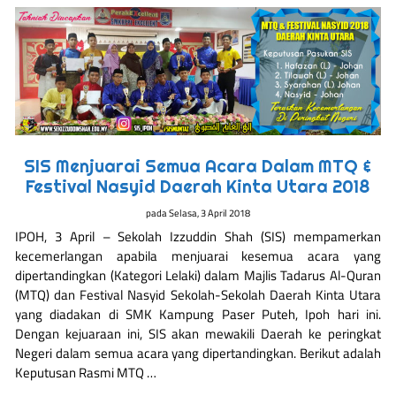
SIS Menjuarai Semua Acara Dalam MTQ &
Festival Nasyid Daerah Kinta Utara 2018
pada
Selasa, 3 April 2018
IPOH, 3 April – Sekolah Izzuddin Shah (SIS) mempamerkan
kecemerlangan apabila menjuarai kesemua acara yang
dipertandingkan (Kategori Lelaki) dalam Majlis Tadarus Al-Quran
(MTQ) dan Festival Nasyid Sekolah-Sekolah Daerah Kinta Utara
yang diadakan di SMK Kampung Paser Puteh, Ipoh hari ini.
Dengan kejuaraan ini, SIS akan mewakili Daerah ke peringkat
Negeri dalam semua acara yang dipertandingkan. Berikut adalah
Keputusan Rasmi MTQ …