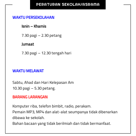
PERATURAN SEKOLAH/ASRAMA
WAKTU PERSEKOLAHAN
Isnin – Khamis
7.30 pagi – 2.30 petang
Jumaat
7.30 pagi – 12.30 tengah hari
WAKTU MELAWAT
Sabtu, Ahad dan Hari Kelepasan Am
10.30 pagi – 5.30 petang.
BARANG LARANGAN
Komputer riba, telefon bimbit, radio, perakam.
Pemain MP3, MP4 dan alat-alat seumpanya tidak dibenarkan
dibawa ke sekolah.
Bahan bacaan yang tidak berilmiah dan tidak bermanfaat.