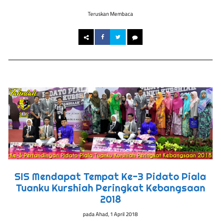
Teruskan Membaca
SIS Mendapat Tempat Ke-3 Pidato Piala
Tuanku Kurshiah Peringkat Kebangsaan
2018
pada
Ahad, 1 April 2018