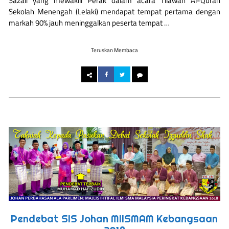
Sazali yang mewakili Perak dalam acara Tilawah Al-Quran
Sekolah Menengah (Lelaki) mendapat tempat pertama dengan
markah 90% jauh meninggalkan peserta tempat …
Teruskan Membaca
Pendebat SIS Johan MIISMAM Kebangsaan