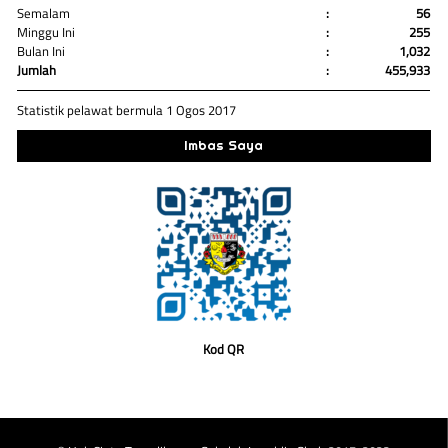
Semalam
:
56
Minggu Ini
:
255
Bulan Ini
:
1,032
Jumlah
:
455,933
Statistik pelawat bermula 1 Ogos 2017
Imbas Saya
Kod QR