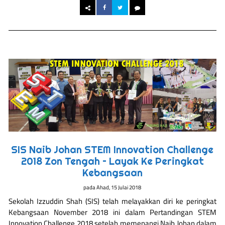
SIS Naib Johan STEM Innovation Challenge
2018 Zon Tengah – Layak Ke Peringkat
Kebangsaan
pada
Ahad, 15 Julai 2018
Sekolah Izzuddin Shah (SIS) telah melayakkan diri ke peringkat
Kebangsaan November 2018 ini dalam Pertandingan STEM
Innovation Challenge 2018 setelah memenangi Naib Johan dalam