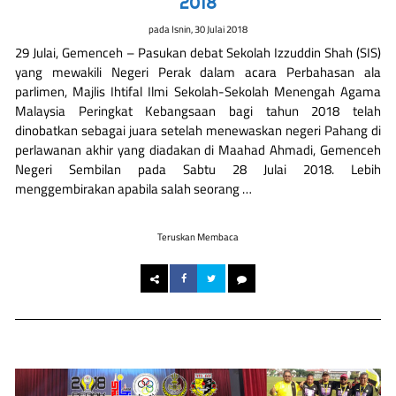
2018
pada
Isnin, 30 Julai 2018
29 Julai, Gemenceh – Pasukan debat Sekolah Izzuddin Shah (SIS)
yang mewakili Negeri Perak dalam acara Perbahasan ala
parlimen, Majlis Ihtifal Ilmi Sekolah-Sekolah Menengah Agama
Malaysia Peringkat Kebangsaan bagi tahun 2018 telah
dinobatkan sebagai juara setelah menewaskan negeri Pahang di
perlawanan akhir yang diadakan di Maahad Ahmadi, Gemenceh
Negeri Sembilan pada Sabtu 28 Julai 2018. Lebih
menggembirakan apabila salah seorang …
Teruskan Membaca