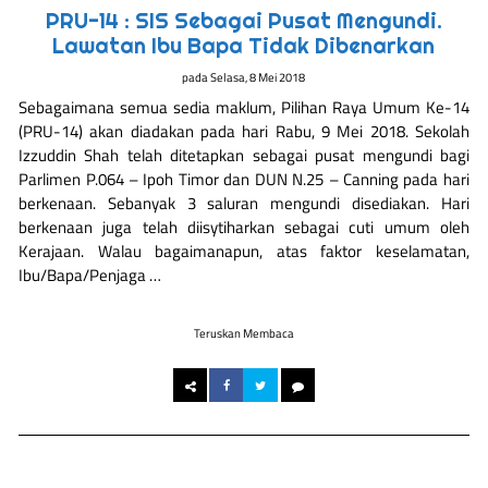
PRU-14 : SIS Sebagai Pusat Mengundi.
Lawatan Ibu Bapa Tidak Dibenarkan
pada
Selasa, 8 Mei 2018
Sebagaimana semua sedia maklum, Pilihan Raya Umum Ke-14
(PRU-14) akan diadakan pada hari Rabu, 9 Mei 2018. Sekolah
Izzuddin Shah telah ditetapkan sebagai pusat mengundi bagi
Parlimen P.064 – Ipoh Timor dan DUN N.25 – Canning pada hari
berkenaan. Sebanyak 3 saluran mengundi disediakan. Hari
berkenaan juga telah diisytiharkan sebagai cuti umum oleh
Kerajaan. Walau bagaimanapun, atas faktor keselamatan,
Ibu/Bapa/Penjaga …
Teruskan Membaca